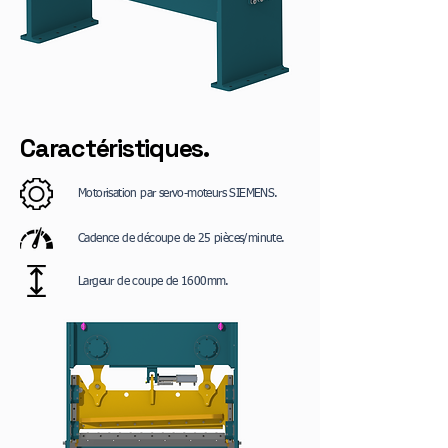
Caractéristiques.
Motorisation par servo-moteurs SIEMENS.
Cadence de découpe de 25 pièces/minute.
Largeur de coupe de 1600mm.