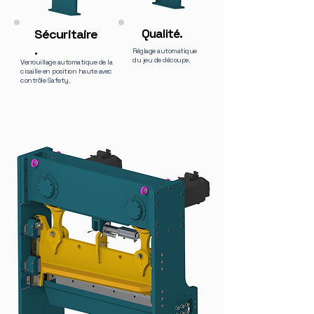
Sécuritaire
Qualité.
.
Réglage automatique
du jeu de découpe.
Verrouillage automatique de la
cisaille en position haute avec
contrôle Safety.