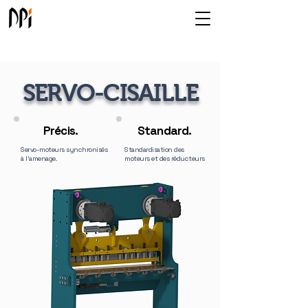
SERVO-CISAILLE
Précis.
Standard.
Servo-moteurs synchronisés
Standardisation des
à l'amenage.
moteurs et des réducteurs